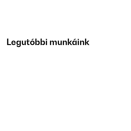
Legutóbbi munkáink