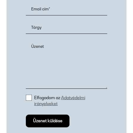
Elfogadom az
Adatvédelmi
irányelveket