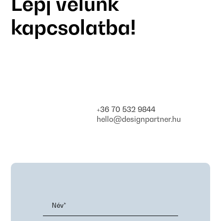
Lépj velünk
kapcsolatba!
+36 70 532 9844
hello@designpartner.hu