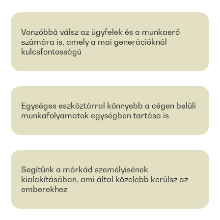
Vonzóbbá válsz az ügyfelek és a munkaerő
számára is, amely a mai generációknál
kulcsfontosságú
Egységes eszköztárral könnyebb a cégen belüli
munkafolyamatok egységben tartása is
Segítünk a márkád személyisének
kialakításában, ami által közelebb kerülsz az
emberekhez