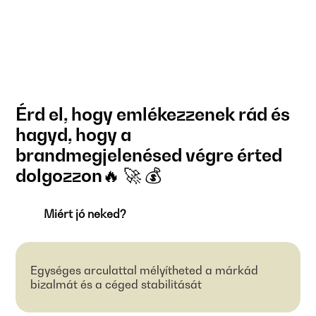
Érd el, hogy emlékezzenek rád és
hagyd, hogy a
brandmegjelenésed végre érted
dolgozzon🔥 🚀 💰
Miért jó neked?
Egységes arculattal mélyítheted a márkád
bizalmát és a céged stabilitását