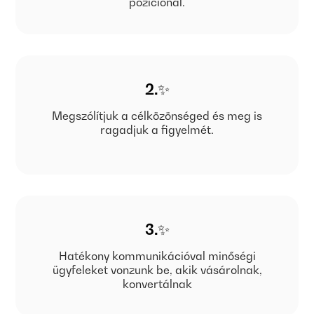
pozícionál.
2.✨
Megszólítjuk a célközönséged és meg is
ragadjuk a figyelmét.
3.✨
Hatékony kommunikációval minőségi
ügyfeleket vonzunk be, akik vásárolnak,
konvertálnak