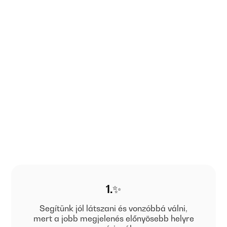
1.✨
Segítünk jól látszani és vonzóbbá válni,
mert a jobb megjelenés előnyösebb helyre